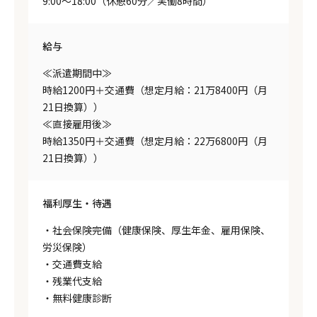
9:00〜18:00（休憩60分／実働8時間）
給与
≪派遣期間中≫
時給1200円＋交通費（想定月給：21万8400円（月
21日換算））
≪直接雇用後≫
時給1350円＋交通費（想定月給：22万6800円（月
21日換算））
福利厚生・待遇
・社会保険完備（健康保険、厚生年金、雇用保険、
労災保険）
・交通費支給
・残業代支給
・無料健康診断