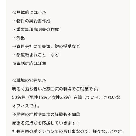
≪具体的には…≫
・物件の契約書作成
・重要事項説明書の作成
・外出
→管理会社にて書類、鍵の授受など
・都度頼まれごと など
※電話対応ほぼ無
≪職場の雰囲気≫
明るく落ち着いた雰囲気の職場でご就業です。
50名程（男性15名／女性35名）在籍している、きれいな
オフィスです。
不動産の経験や事務の経験も不問◎
頑張る気持ちを応援していきます！
社長直属のポジションでのお仕事なので、様々なことを経