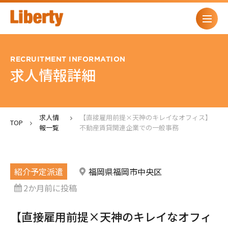
RECRUITMENT INFORMATION
求人情報詳細
求人情
【直接雇用前提×天神のキレイなオフィス】
TOP
報一覧
不動産賃貸関連企業での一般事務
紹介予定派遣
福岡県福岡市中央区
2か月前に投稿
【直接雇用前提×天神のキレイなオフィ