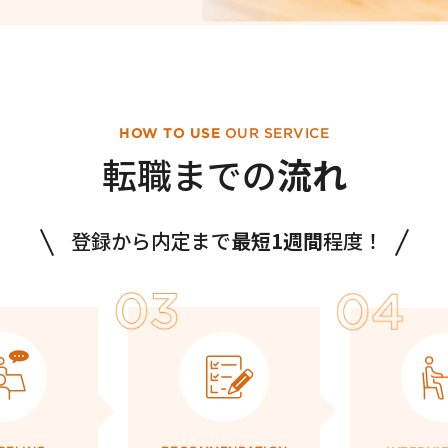
HOW TO USE
OUR SERVICE
転職までの
流れ
登録から内定まで
最短1週間
程度！