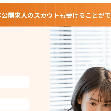
非公開求人のスカウト
も
受けることがで