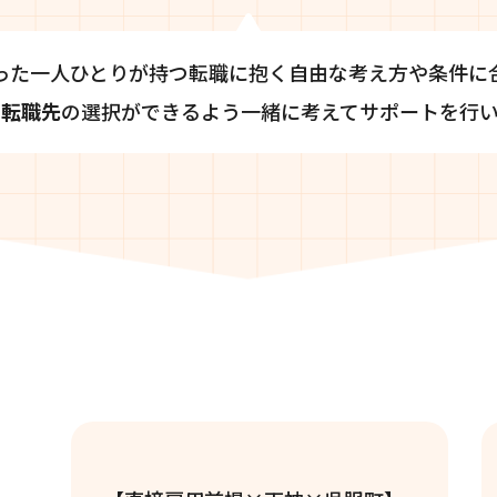
った一人ひとりが持つ転職に抱く自由な
考え方や条件に
に
転職先
の選択が
できるよう一緒に考えてサポートを行い