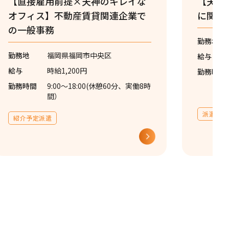
【直接雇用前提×天神のキレイな
【天神
オフィス】不動産賃貸関連企業で
に関す
の一般事務
勤務地
勤務地
福岡県福岡市中央区
給与
給与
時給1,200円
勤務時間
勤務時間
9:00〜18:00(休憩60分、実働8時
間）
派遣社員
紹介予定派遣