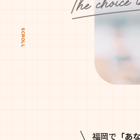
SCROLL
福岡で
「あ