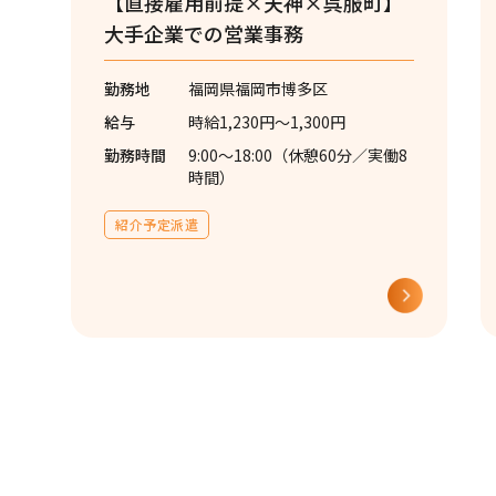
【直接雇用前提×天神×呉服町】
大手企業での営業事務
勤務地
福岡県福岡市博多区
給与
時給1,230円～1,300円
勤務時間
9:00〜18:00（休憩60分／実働8
時間）
紹介予定派遣