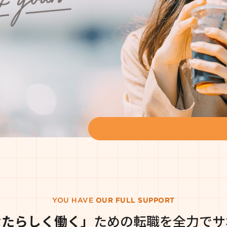
YOU HAVE
OUR FULL SUPPORT
なたらしく働く」
ための
転職を全力でサ